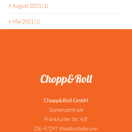
August 2021 (1)
Mai 2021 (1)
Chopp&Roll
Chopp&Roll GmbH
Systemzentrale
Frankfurter Str. 43f
DE-97297 Waldbüttelbrunn