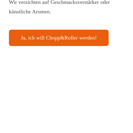
Wir verzichten auf Geschmacksverstärker oder
künstliche Aromen.
Ja, ich will Chopp&Roller werden!