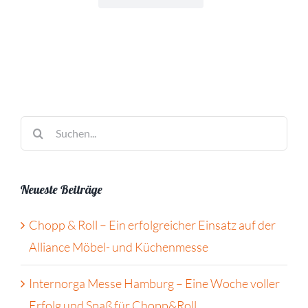
Suche
nach:
Neueste Beiträge
Chopp & Roll – Ein erfolgreicher Einsatz auf der
Alliance Möbel- und Küchenmesse
Internorga Messe Hamburg – Eine Woche voller
Erfolg und Spaß für Chopp&Roll.