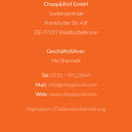
Chopp&Roll GmbH
Systemzentrale
Frankfurter Str. 43f
DE-97297 Waldbüttelbrunn
Geschäftsführer:
Mo Shanneik
Tel:
0931 – 99123549
Mail:
info@choppnroll.com
Web:
www.choppnroll.com
Impressum
|
Datenschutzerklärung