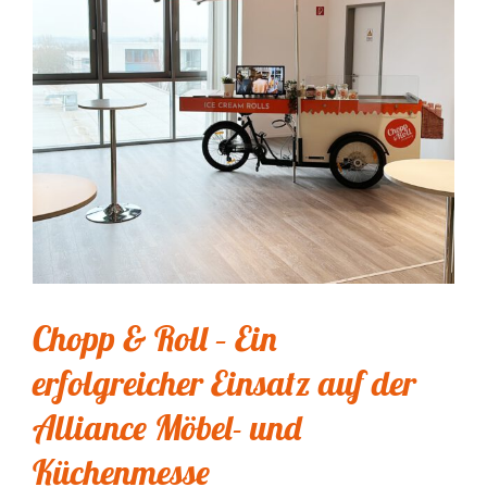
Chopp & Roll – Ein
erfolgreicher Einsatz auf der
Alliance Möbel- und
Küchenmesse