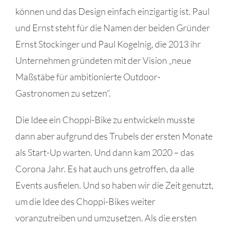
können und das Design einfach einzigartig ist. Paul
und Ernst steht für die Namen der beiden Gründer
Ernst Stockinger und Paul Kogelnig, die 2013 ihr
Unternehmen gründeten mit der Vision „neue
Maßstäbe für ambitionierte Outdoor-
Gastronomen zu setzen“.
Die Idee ein Choppi-Bike zu entwickeln musste
dann aber aufgrund des Trubels der ersten Monate
als Start-Up warten. Und dann kam 2020 – das
Corona Jahr. Es hat auch uns getroffen, da alle
Events ausfielen. Und so haben wir die Zeit genutzt,
um die Idee des Choppi-Bikes weiter
voranzutreiben und umzusetzen. Als die ersten