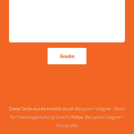
Diese Seite wurde erstellt durch
Benjamin Wagner | Büro
für Mediengestaltung GmbH
, Fotos:
Benjamin Wagner -
Fotografie