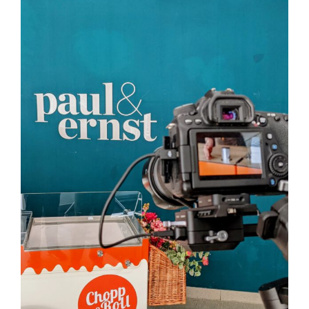
Zeige
grösseres
Bild