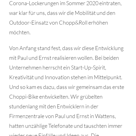
Corona-Lockerungen im Sommer 2020 eintraten,
war klar für uns, dass wir die Mobilität und den
Outdoor-Einsatz von Chopp&Roll erhöhen
möchten.
Von Anfang stand fest, dass wir diese Entwicklung
mit Paul und Ernst realisieren wollen. Bei beiden
Unternehmen herrscht ein Start-Up-Spirit,
Kreativität und Innovation stehen im Mittelpunkt.
Und so kam es dazu, dass wir gemeinsam das erste
Choppi-Bike entwickelten. Wir grübelten
stundenlang mit den Entwicklern in der
Firmenzentrale von Paul und Ernst in Wattens,
hatten unzählige Telefonate und tauschten immer
wieder neue Einfälle und Ideen aus. Die