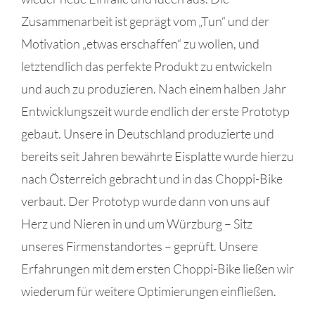
Zusammenarbeit ist geprägt vom „Tun“ und der
Motivation „etwas erschaffen“ zu wollen, und
letztendlich das perfekte Produkt zu entwickeln
und auch zu produzieren. Nach einem halben Jahr
Entwicklungszeit wurde endlich der erste Prototyp
gebaut. Unsere in Deutschland produzierte und
bereits seit Jahren bewährte Eisplatte wurde hierzu
nach Österreich gebracht und in das Choppi-Bike
verbaut. Der Prototyp wurde dann von uns auf
Herz und Nieren in und um Würzburg – Sitz
unseres Firmenstandortes – geprüft. Unsere
Erfahrungen mit dem ersten Choppi-Bike ließen wir
wiederum für weitere Optimierungen einfließen.