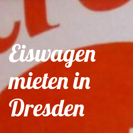
Eiswagen
mieten in
Dresden