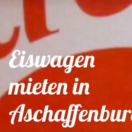
Eiswagen
mieten in
Aschaffenbu